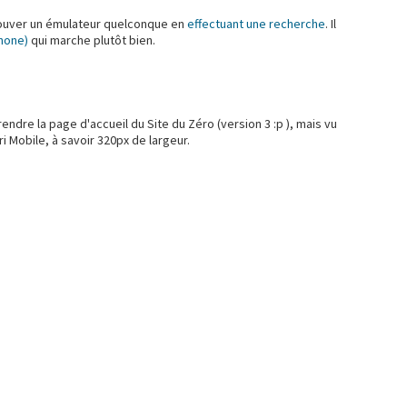
trouver un émulateur quelconque en
effectuant une recherche
. Il
Phone)
qui marche plutôt bien.
endre la page d'accueil du Site du Zéro (version 3 :p ), mais vu
ri Mobile, à savoir 320px de largeur.