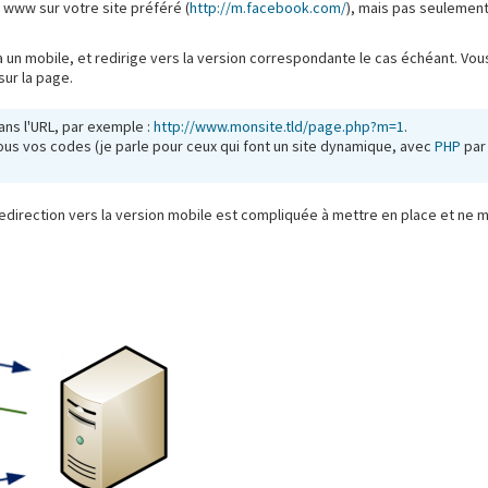
s www sur votre site préféré (
http://m.facebook.com/
), mais pas seulement
 a un mobile, et redirige vers la version correspondante le cas échéant. Vou
sur la page.
ans l'URL, par exemple :
http://www.monsite.tld/page.php?m=1
.
tous vos codes (je parle pour ceux qui font un site dynamique, avec
PHP
par 
redirection vers la version mobile est compliquée à mettre en place et ne m