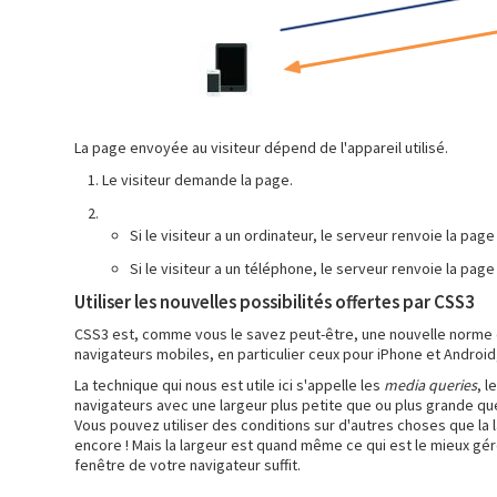
La page envoyée au visiteur dépend de l'appareil utilisé.
Le visiteur demande la page.
Si le visiteur a un ordinateur, le serveur renvoie la pag
Si le visiteur a un téléphone, le serveur renvoie la pag
Utiliser les nouvelles possibilités offertes par CSS3
CSS3 est, comme vous le savez peut-être, une nouvelle norme du
navigateurs mobiles, en particulier ceux pour iPhone et Android,
La technique qui nous est utile ici s'appelle les
media queries
, l
navigateurs avec une largeur plus petite que ou plus grande qu
Vous pouvez utiliser des conditions sur d'autres choses que la l
encore ! Mais la largeur est quand même ce qui est le mieux gér
fenêtre de votre navigateur suffit.