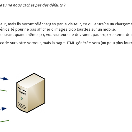
ue tu ne nous caches pas des défauts ?
eur, mais ils seront téléchargés par le visiteur, ce qui entraîne un charg
éniosité pour ne pas afficher d'images trop lourdes sur un mobile.
ourant quand même :p ), vos visiteurs ne devraient pas trop ressentir de
code sur votre serveur, mais la page HTML générée sera (un peu) plus lourde,