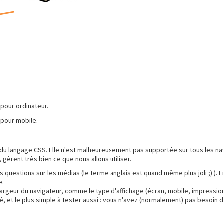
e pour ordinateur.
e pour mobile.
 langage CSS. Elle n'est malheureusement pas supportée sur tous les naviga
 gèrent très bien ce que nous allons utiliser.
es questions sur les médias (le terme anglais est quand même plus joli ;) ).
e.
argeur du navigateur, comme le type d'affichage (écran, mobile, impression..
é, et le plus simple à tester aussi : vous n'avez (normalement) pas besoin 