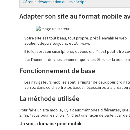
Gérer la désactivation du JavaScript
Adapter son site au format mobile a
Votre site est tout beau, tout propre, prêt à envahir le web
soutient depuis toujours, et LA ! :waw:
Il (elle) sort son smartphone, et vous dit : "Il est peut-être c
J'ai l'honneur de vous annoncer que vous êtes sur la bonne p
Fonctionnement de base
Les navigateurs mobiles sont, à l'instar de ceux pour ordin
verrez dans ce chapitre les bases nécessaires à la création 
La méthode utilisée
Pour faire un site mobile, il y a deux méthodes différentes, qu
Enfin, "vous pourrez choisir"... C'est une façon de parler, car d
Un sous-domaine pour mobile