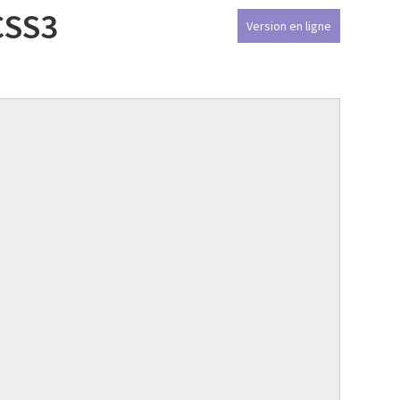
CSS3
Version en ligne