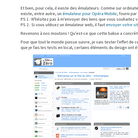
Et bien, pour cela, il existe des émulateurs. Comme sur ordin
existe, entre autre, un
émulateur pour Opéra Mobile
, fourni pa
PS 1 : N'hésitez pas à m'envoyer des liens que vous souhaitez voir 
PS 2 : Si vous utilisez un émulateur web, il faut
envoyer votre sit
Revenons à nos moutons ! Qu'est-ce que cette balise a concrè
Pour que tout le monde puisse suivre, je vais tester l'effet de c
que je fais les tests en local, certains éléments du design ont ét