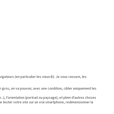
teurs (en particulier les vieux IE). Je vous rassure, les
 En gros, on va pouvoir, avec une condition, cibler uniquement les
.), l'orientation (portrait ou paysage), et plein d'autres choses
de tester votre site sur un vrai smartphone, redimensionner la