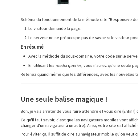
Schéma du fonctionnement de la méthode dite "Responsive de
Le visiteur demande la page.
Le serveur ne se préoccupe pas de savoir si le visiteur poss
En résumé
Avec la méthode du sous-domaine, votre code sur le serveur 
En utilisant les
media queries
, vous n'aurez qu'une seule pa
Retenez quand même que les différences, avec les nouvelles tec
Une seule balise magique !
Bon, je vais arrêter de vous faire attendre et vous dire (Enfin !
Ce qu'il faut savoir, c'est que les navigateurs mobiles vont affi
changer d'un navigateur à un autre). Ainsi, votre site est affiché 
Pour éviter ça, il suffit de dire au navigateur mobile qu'on veut 