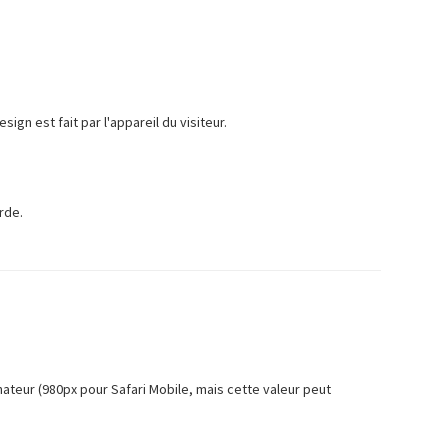
gn est fait par l'appareil du visiteur.
rde.
inateur (980px pour Safari Mobile, mais cette valeur peut