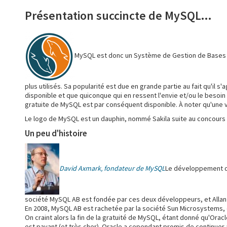
Présentation succincte de MySQL...
MySQL est donc un Système de Gestion de Bases de
plus utilisés. Sa popularité est due en grande partie au fait qu'il s
disponible et que quiconque qui en ressent l'envie et/ou le besoin
gratuite de MySQL est par conséquent disponible. À noter qu'une
Le logo de MySQL est un dauphin, nommé Sakila suite au concours
Un peu d'histoire
David Axmark, fondateur de MySQL
Le développement d
société MySQL AB est fondée par ces deux développeurs, et Allan 
En 2008, MySQL AB est rachetée par la société Sun Microsystems, 
On craint alors la fin de la gratuité de MySQL, étant donné qu'Ora
est payant (et très cher). Oracle a cependant promis de continuer