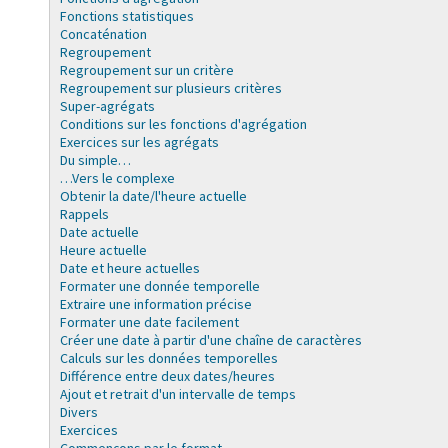
Fonctions statistiques
Concaténation
Regroupement
Regroupement sur un critère
Regroupement sur plusieurs critères
Super-agrégats
Conditions sur les fonctions d'agrégation
Exercices sur les agrégats
Du simple…
…Vers le complexe
Obtenir la date/l'heure actuelle
Rappels
Date actuelle
Heure actuelle
Date et heure actuelles
Formater une donnée temporelle
Extraire une information précise
Formater une date facilement
Créer une date à partir d'une chaîne de caractères
Calculs sur les données temporelles
Différence entre deux dates/heures
Ajout et retrait d'un intervalle de temps
Divers
Exercices