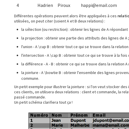
4
Hadrien
Piroux
happi@email.com
Différentes opérations peuvent alors être appliquées à ces
relati
utilisées, on peut citer (soient A et B deux relations) :
la sélection (ou restriction) : obtenir les lignes de A répondant 
la projection : obtenir une partie des attributs des lignes de A 
l'union - A \cup B : obtenir tout ce qui se trouve dans la relation
l'intersection - A \cap B : obtenir tout ce qui se trouve à la fois 
la différence - A - B : obtenir ce qui se trouve dans la relation A
la jointure - A \bowtie B : obtenir l'ensemble des lignes provenan
commune.
Un petit exemple pour illustrer la jointure : si l'on veut stocker d
ces clients, on utilisera deux relations : client et commande, la rel
passé commande.
Un petit schéma clarifiera tout ça !