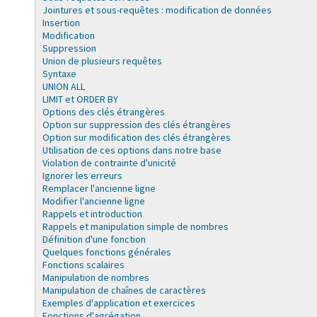
Jointures et sous-requêtes : modification de données
Insertion
Modification
Suppression
Union de plusieurs requêtes
Syntaxe
UNION ALL
LIMIT et ORDER BY
Options des clés étrangères
Option sur suppression des clés étrangères
Option sur modification des clés étrangères
Utilisation de ces options dans notre base
Violation de contrainte d'unicité
Ignorer les erreurs
Remplacer l'ancienne ligne
Modifier l'ancienne ligne
Rappels et introduction
Rappels et manipulation simple de nombres
Définition d'une fonction
Quelques fonctions générales
Fonctions scalaires
Manipulation de nombres
Manipulation de chaînes de caractères
Exemples d'application et exercices
Fonctions d'agrégation