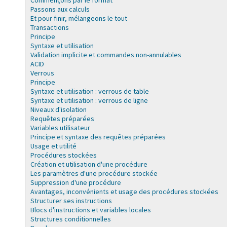
Commençons par le format
Passons aux calculs
Et pour finir, mélangeons le tout
Transactions
Principe
Syntaxe et utilisation
Validation implicite et commandes non-annulables
ACID
Verrous
Principe
Syntaxe et utilisation : verrous de table
Syntaxe et utilisation : verrous de ligne
Niveaux d'isolation
Requêtes préparées
Variables utilisateur
Principe et syntaxe des requêtes préparées
Usage et utilité
Procédures stockées
Création et utilisation d'une procédure
Les paramètres d'une procédure stockée
Suppression d'une procédure
Avantages, inconvénients et usage des procédures stockées
Structurer ses instructions
Blocs d'instructions et variables locales
Structures conditionnelles