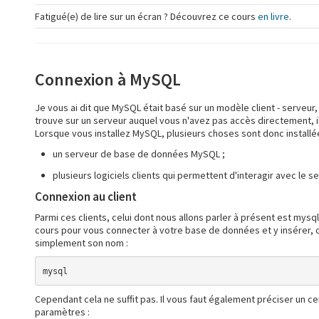
Fatigué(e) de lire sur un écran ? Découvrez ce cours
en livre
.
Connexion à MySQL
Je vous ai dit que MySQL était basé sur un modèle client - serve
trouve sur un serveur auquel vous n'avez pas accès directement, il f
Lorsque vous installez MySQL, plusieurs choses sont donc installée
un serveur de base de données MySQL ;
plusieurs logiciels clients qui permettent d'interagir avec le se
Connexion au client
Parmi ces clients, celui dont nous allons parler à présent est mysq
cours pour vous connecter à votre base de données et y insérer, c
simplement son nom :
mysql
Cependant cela ne suffit pas. Il vous faut également préciser un c
paramètres :