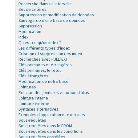
Recherche dans un intervalle
Set de critères
Suppression et modification de données
Sauvegarde d'une base de données
Suppression
Modification
Index
Qu'est-ce qu'un index ?
Les différents types d'index
Création et suppression des index
Recherches avec FULLTEXT
Clés primaires et étrangères
Clés primaires, le retour
Clés étrangères
Modification de notre base
Jointures
Principe des jointures et notion d'alias
Jointure interne
Jointure externe
Syntaxes alternatives
Exemples d'application et exercices
Sous-requêtes
Sous-requêtes dans le FROM
Sous-requêtes dans les conditions
Sous-requêtes corrélées