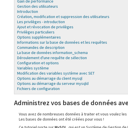
Gain de performance
Gestion des utilisateurs
Introduction
Création, modification et suppression des utilisateurs
Les privilèges - introduction
Ajout et révocation de privilèges
Privilèges particuliers
Options supplémentaires
Informations sur la base de données et les requêtes
Commandes de description
La base de données information_schema
Déroulement d'une requête de sélection
Configuration et options
Variables système
Modification des variables système avec SET
Options au démarrage du client mysql
Options au démarrage du serveur mysqld
Fichiers de configuration
Administrez vos bases de données av
Vous avez de nombreuses données à traiter et vous voulez les 
Les bases de données ont été créées pour vous !
Ce tutoriel porte sur
MySQL
, qui est un Système de Gestion de 