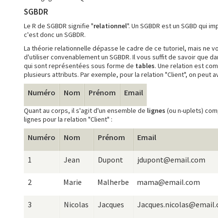
SGBDR
Le R de SGBDR signifie "
relationnel
". Un SGBDR est un SGBD qui imp
c'est donc un SGBDR.
La théorie relationnelle dépasse le cadre de ce tutoriel, mais ne v
d'utiliser convenablement un SGBDR. Il vous suffit de savoir que
qui sont représentées sous forme de
tables
. Une relation est co
plusieurs attributs. Par exemple, pour la relation "Client", on peut av
Numéro
Nom
Prénom
Email
Quant au corps, il s'agit d'un ensemble de
lignes
(ou n-uplets) comp
lignes pour la relation "Client" :
Numéro
Nom
Prénom
Email
1
Jean
Dupont
jdupont@email.com
2
Marie
Malherbe
mama@email.com
3
Nicolas
Jacques
Jacques.nicolas@email