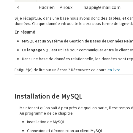
4
Hadrien
Piroux
happi@email.com
Si je récapitule, dans une base nous avons donc des
tables
, et d
données. Chaque donnée introduite le sera sous forme de
ligne
da
En résumé
MySQL est un
Système de Gestion de Bases de Données Rela
Le
langage SQL
est utilisé pour communiquer entre le client et
Dans une base de données relationnelle, les données sont r
Fatigué(e) de lire sur un écran ? Découvrez ce cours
en livre
.
Installation de MySQL
Maintenant qu'on sait à peu près de quoi on parle, il est temps d
Au programme de ce chapitre :
Installation de MySQL
Connexion et déconnexion au client MySQL