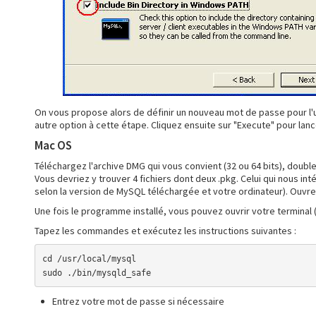
On vous propose alors de définir un nouveau mot de passe pour l'u
autre option à cette étape. Cliquez ensuite sur "Execute" pour lance
Mac OS
Téléchargez l'archive DMG qui vous convient (32 ou 64 bits), double
Vous devriez y trouver 4 fichiers dont deux .pkg. Celui qui nous in
selon la version de MySQL téléchargée et votre ordinateur). Ouvrez c
Une fois le programme installé, vous pouvez ouvrir votre terminal (p
Tapez les commandes et exécutez les instructions suivantes :
cd /usr/local/mysql

sudo ./bin/mysqld_safe
Entrez votre mot de passe si nécessaire