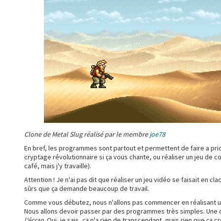
Clone de Metal Slug réalisé par le membre
joe78
En bref, les programmes sont partout et permettent de faire a prior
cryptage révolutionnaire si ça vous chante, ou réaliser un jeu de c
café, mais j'y travaille).
Attention ! Je n'ai pas dit que réaliser un jeu vidéo se faisait en c
sûrs que ça demande beaucoup de travail.
Comme vous débutez, nous n'allons pas commencer en réalisant un j
Nous allons devoir passer par des programmes très simples. Une
l'écran
. Oui, je sais, ça n'a rien de transcendant, mais rien que ça cr