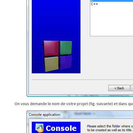
On vous demande le nom de votre projet (fig. suivante) et dans que