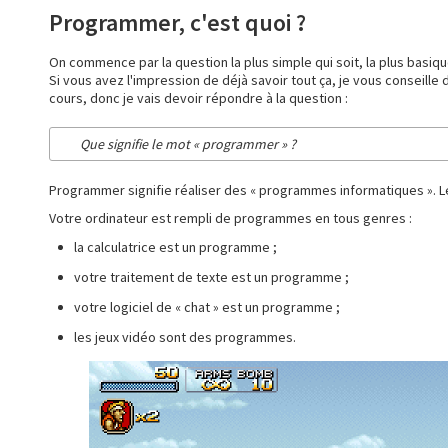
Programmer, c'est quoi ?
On commence par la question la plus simple qui soit, la plus basiq
Si vous avez l'impression de déjà savoir tout ça, je vous conseille
cours, donc je vais devoir répondre à la question :
Que signifie le mot « programmer » ?
Programmer signifie réaliser des « programmes informatiques ». 
Votre ordinateur est rempli de programmes en tous genres :
la calculatrice est un programme ;
votre traitement de texte est un programme ;
votre logiciel de « chat » est un programme ;
les jeux vidéo sont des programmes.