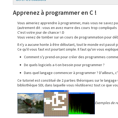
Apprenez à programmer en C !
Vous aimeriez apprendre à programmer, mais vous ne savez p
(autrement dit : vous en avez marre des cours trop compliqués 
C'est votre jour de chance ! :D
Vous venez de tomber sur un cours de programmation pour déb
Il n'y a aucune honte à être débutant, tout le monde est passé pa
Ce qu'il vous faut est pourtant simple. Il faut qu'on vous expliq
Comment s'y prend-on pour créer des programmes comme d
De quels logiciels a-t-on besoin pour programmer ?
Dans quel langage commencer à programmer ? D'ailleurs, c'
Ce tutoriel est constitué de 2 parties théoriques sur le langage 
bibliothèque SDL dans laquelle vous réutiliserez tout ce que vo
Exemples de réa