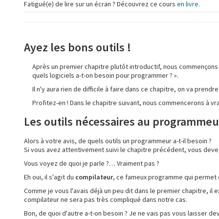
Fatigué(e) de lire sur un écran ? Découvrez ce cours
en livre
.
Ayez les bons outils !
Après un premier chapitre plutôt introductif, nous commençons à 
quels logiciels a-t-on besoin pour programmer ? ».
Il n'y aura rien de difficile à faire dans ce chapitre, on va prend
Profitez-en ! Dans le chapitre suivant, nous commencerons à vrai
Les outils nécessaires au programmeu
Alors à votre avis, de quels outils un programmeur a-t-il besoin ?
Si vous avez attentivement suivi le chapitre précédent, vous devez
Vous voyez de quoi je parle ?… Vraiment pas ?
Eh oui, il s'agit du
compilateur
, ce fameux programme qui permet de
Comme je vous l'avais déjà un peu dit dans le premier chapitre, il e
compilateur ne sera pas très compliqué dans notre cas.
Bon, de quoi d'autre a-t-on besoin ? Je ne vais pas vous laisser d