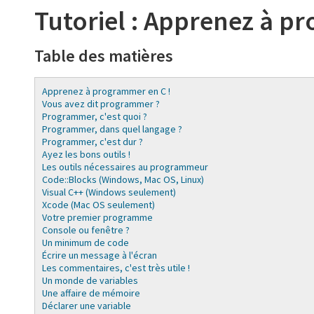
Tutoriel : Apprenez à p
Table des matières
Apprenez à programmer en C !
Vous avez dit programmer ?
Programmer, c'est quoi ?
Programmer, dans quel langage ?
Programmer, c'est dur ?
Ayez les bons outils !
Les outils nécessaires au programmeur
Code::Blocks (Windows, Mac OS, Linux)
Visual C++ (Windows seulement)
Xcode (Mac OS seulement)
Votre premier programme
Console ou fenêtre ?
Un minimum de code
Écrire un message à l'écran
Les commentaires, c'est très utile !
Un monde de variables
Une affaire de mémoire
Déclarer une variable