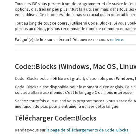
Tous ces IDE vous permettront de programmer et de suivre le rest
options, d'autres un peu plus intuitifs à utiliser, mais dans tous 
vous utilisez. Ce choix n'est donc pas si crucial qu'on pourrait le cro
Tout au long de tout ce cours, j'utiliserai Code::Blocks. Si vous 
perdus au début, je vous recommande donc de commencer par inst
Fatigué(e) de lire sur un écran ? Découvrez ce cours
en livre
.
Code::Blocks (Windows, Mac OS, Linux
Code::Blocks est un IDE libre et gratuit, disponible
pour Windows, 
Code::Blocks n'est disponible pour le moment qu'en anglais. Cela ne
soit peu affaire aux menus : c'est le langage C qui nous intéresse.
Sachez toutefois que quand vous programmerez, vous serez de tou
une raison de plus pour s'entraîner à utiliser cette langue.
Télécharger Code::Blocks
Rendez-vous sur
la page de téléchargements de Code::Blocks
.