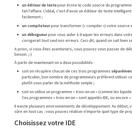
un éditeur de texte
pour écrire le code source du programme.
fait l'affaire. L'idéal, c'est d'avoir un éditeur de texte intelli
facilement ;
un compilateur
pour transformer (« compiler ») votre source e
un débogueur
pour vous aider à traquer les erreurs dans vot
corrigerait tout seul nos erreurs. Ceci dit, quand on sait bien
A priori, si vous êtes aventuriers, vous pouvez vous passer de dé
besoin. ;-)
À partir de maintenant on a deux possibilités :
soit on récupère chacun de ces trois programmes
séparémen
particulier, bon nombre de programmeurs préfèrent utiliser ce
plutôt vous parler de la méthode simple ;
soit on utilise un programme « trois-en-un » (comme les liquide
Ces programmes « trois-en-un » sont appelés IDE, ou encore 
Il existe plusieurs environnements de développement. Au début, vou
sûre en tout cas : vous pouvez réaliser n'importe quel type de pro
Choisissez votre IDE