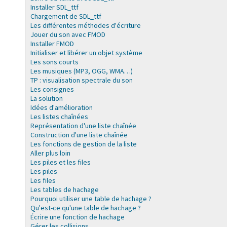
Installer SDL_ttf
Chargement de SDL_ttf
Les différentes méthodes d'écriture
Jouer du son avec FMOD
Installer FMOD
Initialiser et libérer un objet système
Les sons courts
Les musiques (MP3, OGG, WMA…)
TP : visualisation spectrale du son
Les consignes
La solution
Idées d'amélioration
Les listes chaînées
Représentation d'une liste chaînée
Construction d'une liste chaînée
Les fonctions de gestion de la liste
Aller plus loin
Les piles et les files
Les piles
Les files
Les tables de hachage
Pourquoi utiliser une table de hachage ?
Qu'est-ce qu'une table de hachage ?
Écrire une fonction de hachage
Gérer les collisions