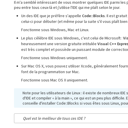
Il m'a semblé intéressant de vous montrer quelques IDE parmi les 
peu entre tous ceux-là et j'utilise l'IDE qui me plaît selon le jour.
Un des IDE que je préfère s'appelle
Code::Blocks
. Il est gratu
celui-ci pour débuter (et même pour la suite s'il vous plaît bien !
Fonctionne sous Windows, Mac et Linux.
Le plus célèbre IDE sous Windows, c'est celui de Microsoft :
Vi
heureusement une version gratuite intitulée
Visual C++ Expre
est très complet et possède un puissant module de correctio
Fonctionne sous Windows uniquement.
Sur Mac OS X, vous pouvez utiliser Xcode, généralement fourni s
font de la programmation sur Mac.
Fonctionne sous Mac OS X uniquement.
Note pour les utilisateurs de Linux : il existe de nombreux I
d'IDE et compiler « à la main », ce qui est un peu plus difficil
conseille d'installer Code::Blocks si vous êtes sous Linux, pou
Quel est le meilleur de tous ces IDE ?