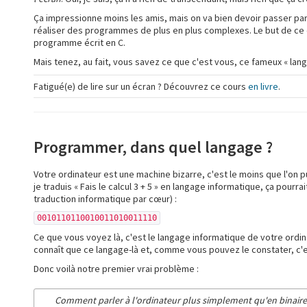
Ça impressionne moins les amis, mais on va bien devoir passer pa
réaliser des programmes de plus en plus complexes. Le but de ce 
programme écrit en C.
Mais tenez, au fait, vous savez ce que c'est vous, ce fameux « lang
Fatigué(e) de lire sur un écran ? Découvrez ce cours
en livre
.
Programmer, dans quel langage ?
Votre ordinateur est une machine bizarre, c'est le moins que l'on pui
je traduis « Fais le calcul 3 + 5 » en langage informatique, ça pou
traduction informatique par cœur) :
0010110110010011010011110
Ce que vous voyez là, c'est le langage informatique de votre ordi
connaît que ce langage-là et, comme vous pouvez le constater, c
Donc voilà notre premier vrai problème :
Comment parler à l'ordinateur plus simplement qu'en binaire 