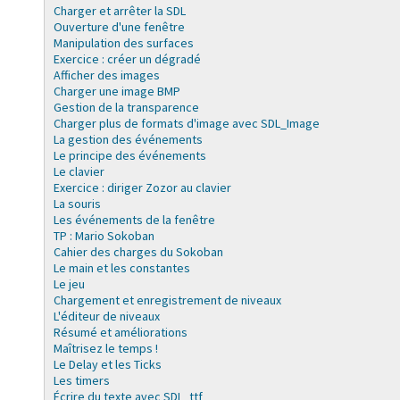
Charger et arrêter la SDL
Ouverture d'une fenêtre
Manipulation des surfaces
Exercice : créer un dégradé
Afficher des images
Charger une image BMP
Gestion de la transparence
Charger plus de formats d'image avec SDL_Image
La gestion des événements
Le principe des événements
Le clavier
Exercice : diriger Zozor au clavier
La souris
Les événements de la fenêtre
TP : Mario Sokoban
Cahier des charges du Sokoban
Le main et les constantes
Le jeu
Chargement et enregistrement de niveaux
L'éditeur de niveaux
Résumé et améliorations
Maîtrisez le temps !
Le Delay et les Ticks
Les timers
Écrire du texte avec SDL_ttf