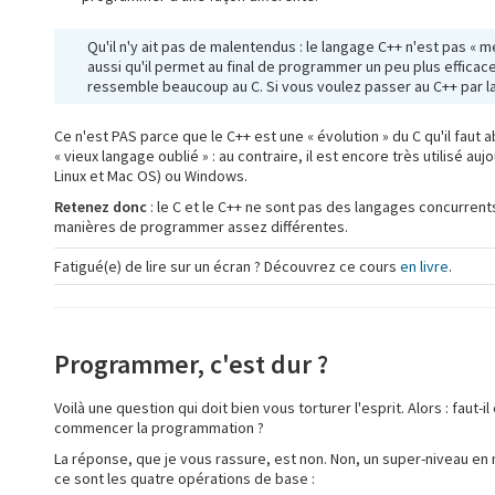
Qu'il n'y ait pas de malentendus : le langage C++ n'est pas « 
aussi qu'il permet au final de programmer un peu plus efficac
ressemble beaucoup au C. Si vous voulez passer au C++ par la 
Ce n'est PAS parce que le C++ est une « évolution » du C qu'il fau
« vieux langage oublié » : au contraire, il est encore très utilisé au
Linux et Mac OS) ou Windows.
Retenez donc
: le C et le C++ ne sont pas des langages concurrents
manières de programmer assez différentes.
Fatigué(e) de lire sur un écran ? Découvrez ce cours
en livre
.
Programmer, c'est dur ?
Voilà une question qui doit bien vous torturer l'esprit. Alors : fau
commencer la programmation ?
La réponse, que je vous rassure, est non. Non, un super-niveau en 
ce sont les quatre opérations de base :