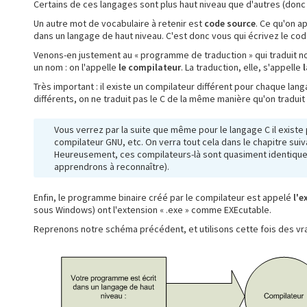
Certains de ces langages sont plus haut niveau que d'autres (donc en
Un autre mot de vocabulaire à retenir est
code source
. Ce qu'on a
dans un langage de haut niveau. C'est donc vous qui écrivez le code
Venons-en justement au « programme de traduction » qui traduit n
un nom : on l'appelle
le compilateur
. La traduction, elle, s'appelle
Très important : il existe un compilateur différent pour chaque langa
différents, on ne traduit pas le C de la même manière qu'on traduit 
Vous verrez par la suite que même pour le langage C il existe pl
compilateur GNU, etc. On verra tout cela dans le chapitre suiv
Heureusement, ces compilateurs-là sont quasiment identiques
apprendrons à reconnaître).
Enfin, le programme binaire créé par le compilateur est appelé
l'e
sous Windows) ont l'extension « .exe » comme EXEcutable.
Reprenons notre schéma précédent, et utilisons cette fois des vrai