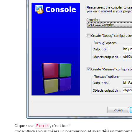
Cliquez sur
, c'est bon !
Finish
Code::Blocks vous créera un premier projet avec déjà un tout pet