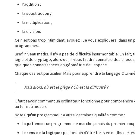
l'addition ;
la soustraction ;
la multiplication ;
la division.
Ce n'est pas trop intimidant, avouez ! Je vous expliquerai dans u
programmes.
Bref, niveau maths, il n'y a pas de difficulté insurmontable. En fai
logiciel de cryptage, alors oui, il vous faudra connaître des choses
quelques connaissances en géométrie de l'espace.
Chaque cas est particulier. Mais pour apprendre le langage C lui-
Mais alors, où est le piège ? Où est la difficulté ?
Il faut savoir comment un ordinateur fonctionne pour comprendre ce
au fur et à mesure.
Notez qu'un programmeur a aussi certaines qualités comme :
la patience
: un programme ne marche jamais du premier coup, 
le sens de la logique
: pas besoin d'être forts en maths certes