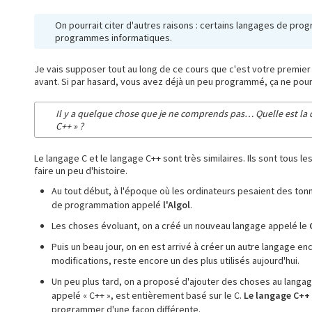
On pourrait citer d'autres raisons : certains langages de pr
programmes informatiques.
Je vais supposer tout au long de ce cours que c'est votre premie
avant. Si par hasard, vous avez déjà un peu programmé, ça ne pour
Il y a quelque chose que je ne comprends pas… Quelle est la di
C++ » ?
Le langage C et le langage C++ sont très similaires. Ils sont tous l
faire un peu d'histoire.
Au tout début, à l'époque où les ordinateurs pesaient des tonn
de programmation appelé
l'Algol
.
Les choses évoluant, on a créé un nouveau langage appelé le
Puis un beau jour, on en est arrivé à créer un autre langage e
modifications, reste encore un des plus utilisés aujourd'hui.
Un peu plus tard, on a proposé d'ajouter des choses au langage
appelé « C++ », est entièrement basé sur le C.
Le langage C++
programmer d'une façon différente.