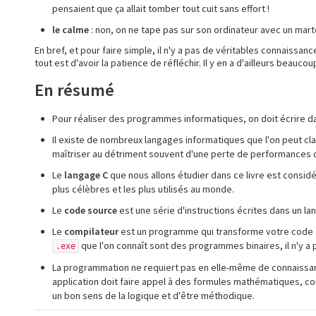
pensaient que ça allait tomber tout cuit sans effort !
le calme
: non, on ne tape pas sur son ordinateur avec un mar
En bref, et pour faire simple, il n'y a pas de véritables connaissa
tout est d'avoir la patience de réfléchir. Il y en a d'ailleurs beauco
En résumé
Pour réaliser des programmes informatiques, on doit écrire d
Il existe de nombreux langages informatiques que l'on peut clas
maîtriser au détriment souvent d'une perte de performances 
Le
langage C
que nous allons étudier dans ce livre est consi
plus célèbres et les plus utilisés au monde.
Le
code source
est une série d'instructions écrites dans un la
Le
compilateur
est un programme qui transforme votre code
que l'on connaît sont des programmes binaires, il n'y a p
.exe
La programmation ne requiert pas en elle-même de connaissa
application doit faire appel à des formules mathématiques, com
un bon sens de la logique et d'être méthodique.