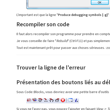
L'important est que la ligne "
Produce debugging symbols [-g]
"
Recompiler son code
Il faut alors recompiler son programme pour prendre en compte 
Je vous conseille de faire "
Rebuild
" (Ctrl-F11) et pas simplemen
Tout est maintenant prêt pour passer aux choses sérieuses. :zo
Trouver la ligne de l'erreur
Présentation des boutons liés au d
Sous Code::Blocks, vous devriez avoir une petite barre d'outils qu
Si vous ne l'avez pas, vous pouvez l'ajouter en faisant
View
->
T