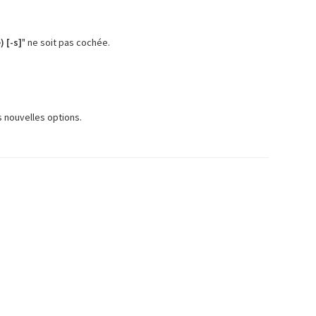
) [-s]
" ne soit pas cochée.
s nouvelles options.