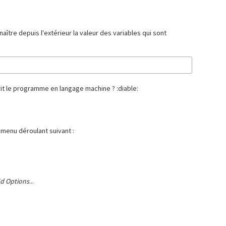
tre depuis l'extérieur la valeur des variables qui sont
crit le programme en langage machine ? :diable:
 menu déroulant suivant :
ld Options
...