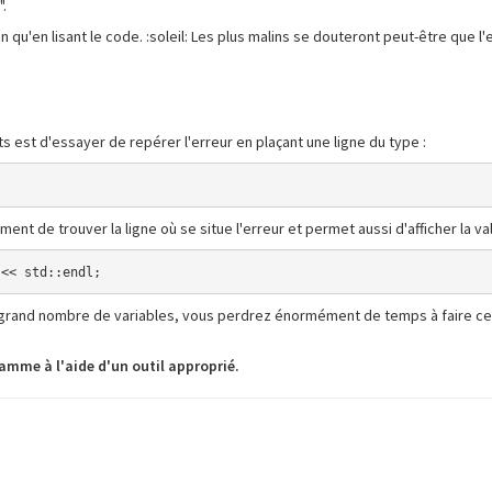
.
qu'en lisant le code. :soleil: Les plus malins se douteront peut-être que l'e
 est d'essayer de repérer l'erreur en plaçant une ligne du type :
nt de trouver la ligne où se situe l'erreur et permet aussi d'afficher la val
 << std::endl;
grand nombre de variables, vous perdrez énormément de temps à faire cela.
amme à l'aide d'un outil approprié.