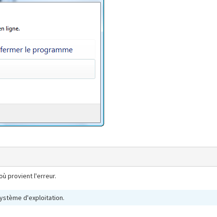
ù provient l'erreur.
système d'exploitation.