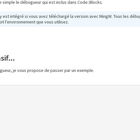
le simple le débogueur qui est inclus dans Code::Blocks.
i y est intégré si vous avez téléchargé la version avec MingW. Tous les dé
it l'environnement que vous utilisez.
if...
bugueur, je vous propose de passer par un exemple.