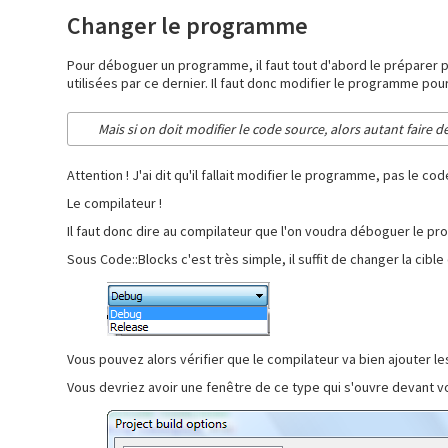
Changer le programme
Pour déboguer un programme, il faut tout d'abord le préparer po
utilisées par ce dernier. Il faut donc modifier le programme po
Mais si on doit modifier le code source, alors autant faire des
Attention ! J'ai dit qu'il fallait modifier le programme, pas le
Le compilateur !
Il faut donc dire au compilateur que l'on voudra déboguer le pro
Sous Code::Blocks c'est très simple, il suffit de changer la ci
Vous pouvez alors vérifier que le compilateur va bien ajouter
Vous devriez avoir une fenêtre de ce type qui s'ouvre devant v