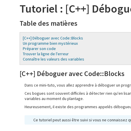
Tutoriel : [C++] Débog
Table des matières
[C++] Déboguer avec Code::Blocks
Un programme bien mystérieux
Préparer son code
Trouver la ligne de l'erreur
Connaître les valeurs des variables
[C++] Déboguer avec Code::Blocks
Dans ce mini-tuto, vous allez apprendre à déboguer un prog
Ces bogues sont souvent difficiles à détecter rien qu'en lisan
variables au moment du plantage.
Heureusement, il existe des programmes appelés débogueurs, 
Ce tutoriel peut aussi être suivi si vous ne connaissez q