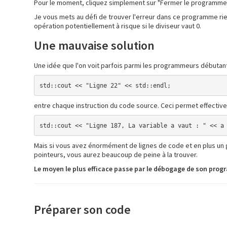
Pour le moment, cliquez simplement sur "Fermer le programme"
Je vous mets au défi de trouver l'erreur dans ce programme rien 
opération potentiellement à risque si le diviseur vaut 0.
Une mauvaise solution
Une idée que l'on voit parfois parmi les programmeurs débutants
std::cout << "Ligne 22" << std::endl;
entre chaque instruction du code source. Ceci permet effectiveme
std::cout << "Ligne 187, La variable a vaut : " << a
Mais si vous avez énormément de lignes de code et en plus un 
pointeurs, vous aurez beaucoup de peine à la trouver.
Le moyen le plus efficace passe par le débogage de son progr
Préparer son code