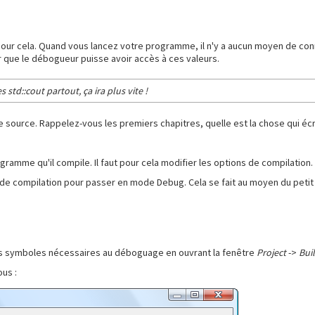
ur cela. Quand vous lancez votre programme, il n'y a aucun moyen de connaî
ur que le débogueur puisse avoir accès à ces valeurs.
 std::cout partout, ça ira plus vite !
 code source. Rappelez-vous les premiers chapitres, quelle est la chose qui é
gramme qu'il compile. Il faut pour cela modifier les options de compilation.
ble de compilation pour passer en mode Debug. Cela se fait au moyen du petit
 les symboles nécessaires au déboguage en ouvrant la fenêtre
Project
->
Bui
ous :