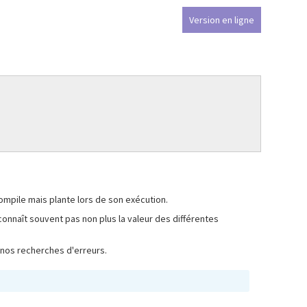
Version en ligne
mpile mais plante lors de son exécution.
 connaît souvent pas non plus la valeur des différentes
 nos recherches d'erreurs.