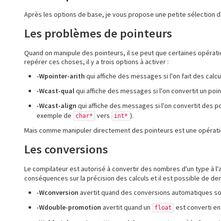
Après les options de base, je vous propose une petite sélection d
Les problèmes de pointeurs
Quand on manipule des pointeurs, il se peut que certaines opérati
repérer ces choses, il y a trois options à activer :
-Wpointer-arith
qui affiche des messages si l'on fait des calc
-Wcast-qual
qui affiche des messages si l'on convertit un poi
-Wcast-align
qui affiche des messages si l'on convertit des poi
exemple de
vers
).
char*
int*
Mais comme manipuler directement des pointeurs est une opératio
Les conversions
Le compilateur est autorisé à convertir des nombres d'un type à l
conséquences sur la précision des calculs et il est possible de de
-Wconversion
avertit quand des conversions automatiques so
-Wdouble-promotion
avertit quand un
est converti e
float