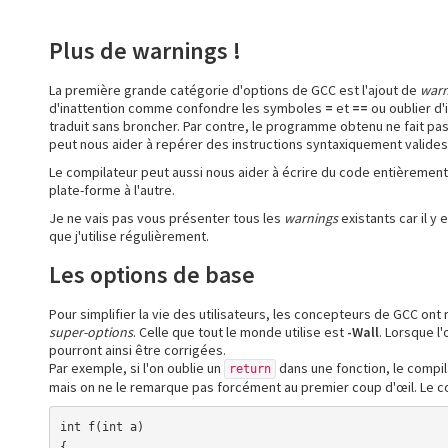
Plus de warnings !
La première grande catégorie d'options de GCC est l'ajout de
warn
d'inattention comme confondre les symboles
=
et
==
ou oublier d'
traduit sans broncher. Par contre, le programme obtenu ne fait pas 
peut nous aider à repérer des instructions syntaxiquement valide
Le compilateur peut aussi nous aider à écrire du code entièrement 
plate-forme à l'autre.
Je ne vais pas vous présenter tous les
warnings
existants car il y 
que j'utilise régulièrement.
Les options de base
Pour simplifier la vie des utilisateurs, les concepteurs de GCC ont
super-options
. Celle que tout le monde utilise est
-Wall
. Lorsque l
pourront ainsi être corrigées.
Par exemple, si l'on oublie un
dans une fonction, le compil
return
mais on ne le remarque pas forcément au premier coup d'œil. Le com
int f(int a)

{
