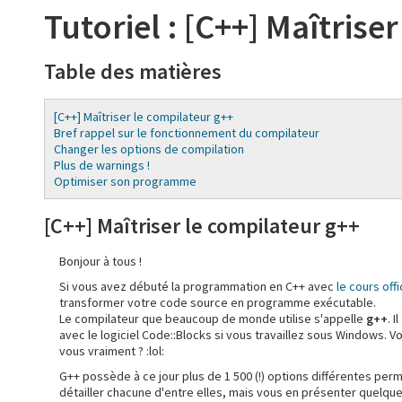
Tutoriel : [C++] Maîtrise
Table des matières
[C++] Maîtriser le compilateur g++
Bref rappel sur le fonctionnement du compilateur
Changer les options de compilation
Plus de warnings !
Optimiser son programme
[C++] Maîtriser le compilateur g++
Bonjour à tous !
Si vous avez débuté la programmation en C++ avec
le cours offi
transformer votre code source en programme exécutable.
Le compilateur que beaucoup de monde utilise s'appelle
g++
. 
avec le logiciel Code::Blocks si vous travaillez sous Windows. V
vous vraiment ? :lol:
G++ possède à ce jour plus de 1 500 (!) options différentes p
détailler chacune d'entre elles, mais vous en présenter quelqu