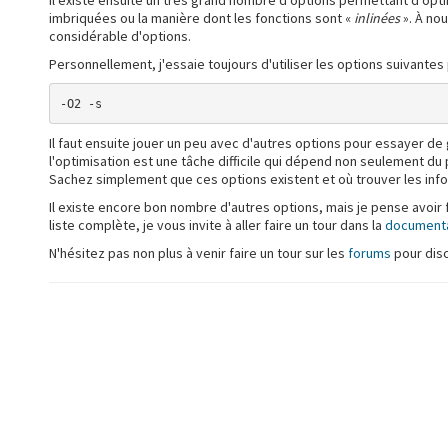
Il existe ensuite un très grand nombre d'options permettant d'opti
imbriquées ou la manière dont les fonctions sont «
inlinées
». À no
considérable d'options.
Personnellement, j'essaie toujours d'utiliser les options suivantes
-O2 -s
Il faut ensuite jouer un peu avec d'autres options pour essayer de 
l'optimisation est une tâche difficile qui dépend non seulement d
Sachez simplement que ces options existent et où trouver les inf
Il existe encore bon nombre d'autres options, mais je pense avoir f
liste complète, je vous invite à aller faire un tour dans la
documentat
N'hésitez pas non plus à venir faire un tour sur les
forums
pour disc