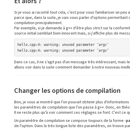
Et alors ?
Si je vous ai raconté tout cela, c'est pour vous familiariser un peu 
parce que, dans la suite, je vais vous parler d'options permettan
compilation principalement.
Par exemple, si je demande à g++ d'être plus strict sur la confor
source initial semblait bien innocent mais, si j'affiche plus de mess
hello.cpp:4: warning: unused parameter ‘argc’

hello.cpp:4: warning: unused parameter ‘argv’
Dans ce cas, il ne s'agit pas d'un message très intéressant, mais
allons voir dans la suite comment demander à notre nouveau meille
Changer les options de compilation
Bon, je vous ai montré que l'on pouvait obtenir plus d'informations
les paramètres de compilation que l'on passe à g++. Donc, en théori
Il ne reste plus qu'à voir comment ces réglages se font. C'est ce q
Un paramètre de compilation se compose toujours de la forme
-p
de l'option. Dans la très longue liste des paramètres, on trouve pa