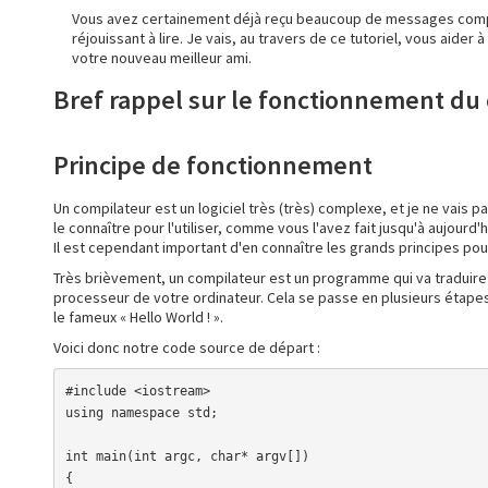
Vous avez certainement déjà reçu beaucoup de messages complex
réjouissant à lire. Je vais, au travers de ce tutoriel, vous aider 
votre nouveau meilleur ami.
Bref rappel sur le fonctionnement du
Principe de fonctionnement
Un compilateur est un logiciel très (très) complexe, et je ne vais 
le connaître pour l'utiliser, comme vous l'avez fait jusqu'à aujourd'h
Il est cependant important d'en connaître les grands principes pour 
Très brièvement, un compilateur est un programme qui va traduir
processeur de votre ordinateur. Cela se passe en plusieurs étape
le fameux « Hello World ! ».
Voici donc notre code source de départ :
#include <iostream>

using namespace std;

int main(int argc, char* argv[])

{
