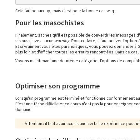
Cela fait beaucoup, mais c'est pour la bonne cause. :p
Pour les masochistes
Finalement, sachez qu'il est possible de convertir les messages 
si vous n'avez aucun
warning
. Pour ce faire, il faut activer l'option
-
Et si vraiment vous êtes paranoïaques, vous pouvez demander à GC
plus loin et d'afficher toutes les erreurs rencontrées. Dans ce cas, il
Voyons maintenant une deuxième catégorie d'options de compilatio
Optimiser son programme
Lorsqu'un programme est terminé et fonctionne conformément aux s
C'est une tâche difficile et ce cours n'est pas là pour enseigner 
domaine.
Attention : il faut avoir acquis une certaine expérience pour u