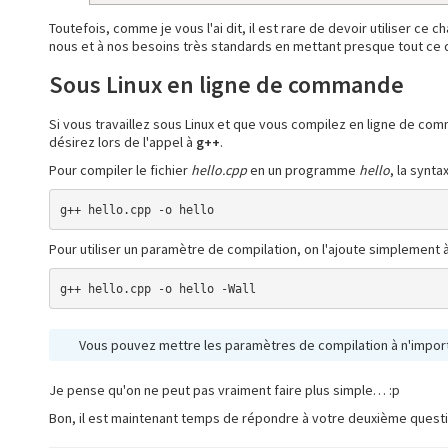
Toutefois, comme je vous l'ai dit, il est rare de devoir utiliser 
nous et à nos besoins très standards en mettant presque tout ce qu
Sous Linux en ligne de commande
Si vous travaillez sous Linux et que vous compilez en ligne de comm
désirez lors de l'appel à
g++
.
Pour compiler le fichier
hello.cpp
en un programme
hello
, la synta
g++ hello.cpp -o hello
Pour utiliser un paramètre de compilation, on l'ajoute simplement
g++ hello.cpp -o hello -Wall
Vous pouvez mettre les paramètres de compilation à n'import
Je pense qu'on ne peut pas vraiment faire plus simple… :p
Bon, il est maintenant temps de répondre à votre deuxième question