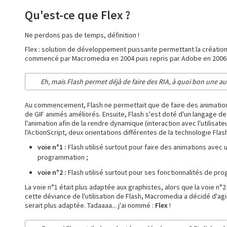
Qu'est-ce que Flex ?
Ne perdons pas de temps, définition !
Flex : solution de développement puissante permettant la création 
commencé par Macromedia en 2004 puis repris par Adobe en 2006 
Eh, mais Flash permet déjà de faire des RIA, à quoi bon une au
Au commencement, Flash ne permettait que de faire des animations et
de GIF animés améliorés. Ensuite, Flash s'est doté d'un langage de
l'animation afin de la rendre dynamique (interaction avec l'utilisa
l'ActionScript, deux orientations différentes de la technologie Fla
voie n°1 :
Flash utilisé surtout pour faire des animations avec 
programmation ;
voie n°2 :
Flash utilisé surtout pour ses fonctionnalités de 
La voie n°1 était plus adaptée aux graphistes, alors que la voie n°
cette déviance de l'utilisation de Flash, Macromedia a décidé d'a
serait plus adaptée. Tadaaaa... j'ai nommé :
Flex
!