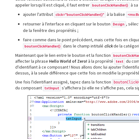
appeler lorsqu'il est cliqué, il faut entrer
à sa
boutonClickHandler()
ajouter l'attribut
à la balise
click="boutonClickHandler()"
<mx:B
retourner à l'interface en cliquant sur le bouton
, sélec
Design
de la fenêtre des propriétés ;
faire comme dans le point précédent, mais cette fois en cliqu
dans le champ intitulé
click
de la catégor
boutonClickHandler()
Maintenant que le lien entre le bouton et la fonction
boutonClickHan
affecter la phrase
Hello World of Zero!
à la propriété
du co
text
d'identifiant à ce composant ! Nous allons donc lui ajouter l'identifi
dessus, à la seule différence que cette fois on modifie la propriét
Une fois l'identifiant assigné, tapez dans la fonction
boutonClick
du composant
s'affichera (si elle ne s'affiche pas, cela
txtInput