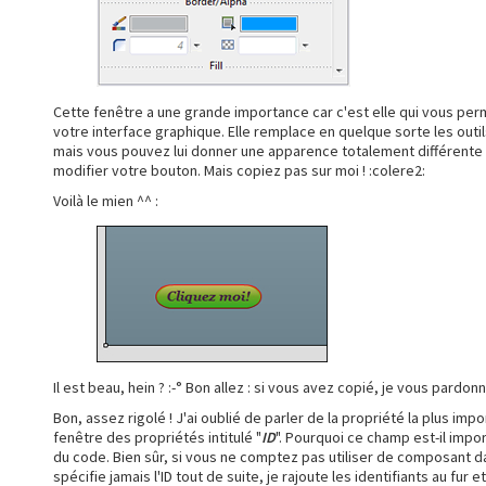
Cette fenêtre a une grande importance car c'est elle qui vous per
votre interface graphique. Elle remplace en quelque sorte les out
mais vous pouvez lui donner une apparence totalement différente
modifier votre bouton. Mais copiez pas sur moi ! :colere2:
Voilà le mien ^^ :
Il est beau, hein ? :-° Bon allez : si vous avez copié, je vous pardonne
Bon, assez rigolé ! J'ai oublié de parler de la propriété la plus impo
fenêtre des propriétés intitulé "
ID
". Pourquoi ce champ est-il impo
du code. Bien sûr, si vous ne comptez pas utiliser de composant d
spécifie jamais l'ID tout de suite, je rajoute les identifiants au f