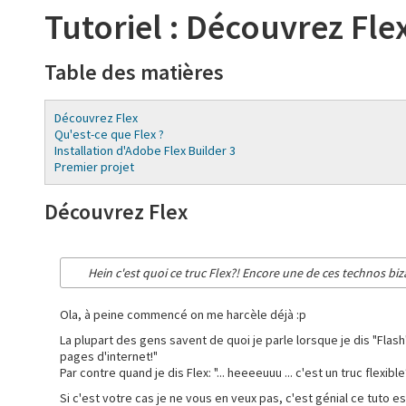
Tutoriel : Découvrez Fle
Table des matières
Découvrez Flex
Qu'est-ce que Flex ?
Installation d'Adobe Flex Builder 3
Premier projet
Découvrez Flex
Hein c'est quoi ce truc Flex?! Encore une de ces technos biza
Ola, à peine commencé on me harcèle déjà :p
La plupart des gens savent de quoi je parle lorsque je dis "Flash
pages d'internet!"
Par contre quand je dis Flex: "... heeeeuuu ... c'est un truc flexible?
Si c'est votre cas je ne vous en veux pas, c'est génial ce tuto est