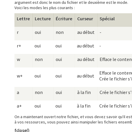
argument est donc le nom du fichier et le deuxième est le mode.
Voici les modes les plus courants :
Lettre
Lecture
Écriture
Curseur
Spécial
r
oui
non
au début
-
r+
oui
oui
au début
-
w
non
oui
au début
Efface le conten
Efface le conten
w+
oui
oui
au début
Crée le fichier s'
a
non
oui
à la fin
Crée le fichier s'
a+
oui
oui
à la fin
Crée le fichier s'
On a maintenant ouvert notre fichier, et vous devez savoir qu'il e
à vos ressources, vous pouvez ainsi manipuler les fichiers ensemb
fclose()