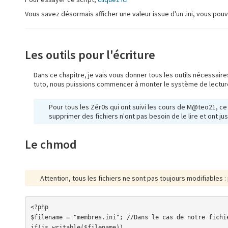
Vous savez désormais afficher une valeur issue d'un .ini, vous pouve
Les outils pour l'écriture
Dans ce chapitre, je vais vous donner tous les outils nécessaires
tuto, nous puissions commencer à monter le système de lecture
Pour tous les Zér0s qui ont suivi les cours de M@teo21, ce c
supprimer des fichiers n'ont pas besoin de le lire et ont j
Le chmod
Attention, tous les fichiers ne sont pas toujours modifiables : 
<?php

$filename = "membres.ini"; //Dans le cas de notre fichie
if(is_writable($filename))
