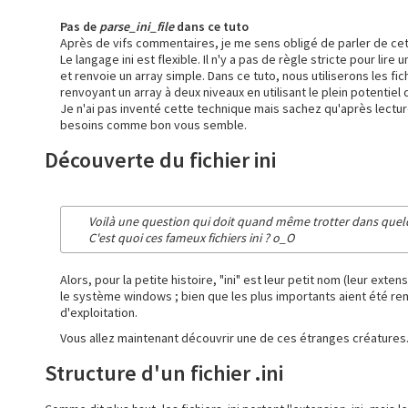
Pas de
parse_ini_file
dans ce tuto
Après de vifs commentaires, je me sens obligé de parler de cet
Le langage ini est flexible. Il n'y a pas de règle stricte pour lire 
et renvoie un array simple. Dans ce tuto, nous utiliserons les f
renvoyant un array à deux niveaux en utilisant le plein potentiel 
Je n'ai pas inventé cette technique mais sachez qu'après lectur
besoins comme bon vous semble.
Découverte du fichier ini
Voilà une question qui doit quand même trotter dans quelq
C'est quoi ces fameux fichiers ini ? o_O
Alors, pour la petite histoire, "ini" est leur petit nom (leur exten
le système windows ; bien que les plus importants aient été r
d'exploitation.
Vous allez maintenant découvrir une de ces étranges créatures
Structure d'un fichier .ini