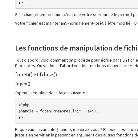
?>
Si le changement échoue, c'est que votre serveur ne le permet pas
Votre fichier est maintenant -normalement- prêt à être modifié ! :D
Les fonctions de manipulation de fichi
Tout d'abord, voici comment on procède pour écrire dans un fichier
Bloc-notes. On va donc d'abord voir les fonctions d'ouverture et de
fopen() et fclose()
fopen()
fopen() s'emploie de la façon suivante :
<?php

$handle = fopen("membres.ini", "a+");

?>
Et que vaut la variable $handle, me direz-vous ? Eh bien c'est une
r
juste s'en servir en la passant en argument des autres fonctions de