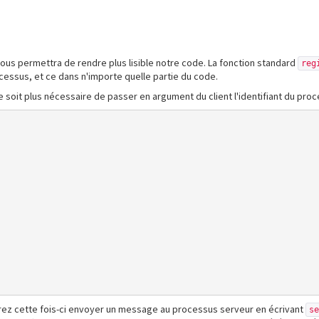
 nous permettra de rendre plus lisible notre code. La fonction standard
reg
processus, et ce dans n'importe quelle partie du code.
 soit plus nécessaire de passer en argument du client l'identifiant du pro
rez cette fois-ci envoyer un message au processus serveur en écrivant
s