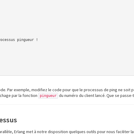
ocessus pingueur !

e. Par exemple, modifiez le code pour que le processus de ping ne soit pas
ichage par la fonction
du numéro du client lancé. Que se passe-t
pingueur
cessus
lèle, Erlang met à notre disposition quelques outils pour nous faciliter l