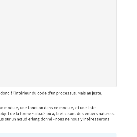
e donc à l'intérieur du code d'un processus. Mais au juste,
un module, une fonction dans ce module, et une liste
bjet de la forme <a.b.c> où a, b et c sont des entiers naturels.
essus sur un nœud erlang donné - nous ne nous y intéresserons