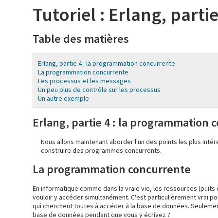
Tutoriel : Erlang, part
Table des matières
Erlang, partie 4 : la programmation concurrente
La programmation concurrente
Les processus et les messages
Un peu plus de contrôle sur les processus
Un autre exemple
Erlang, partie 4 : la programmation 
Nous allons maintenant aborder l'un des points les plus inté
construire des programmes concurrents.
La programmation concurrente
En informatique comme dans la vraie vie, les ressources (puit
vouloir y accéder simultanément. C'est particulièrement vrai 
qui cherchent toutes à accéder à la base de données. Seuleme
base de données pendant que vous y écrivez ?