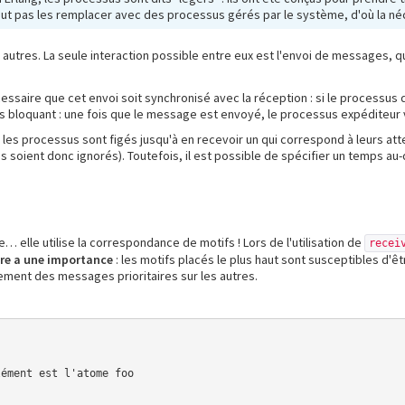
eut pas les remplacer avec des processus gérés par le système, d'où la néc
utres. La seule interaction possible entre eux est l'envoi de messages, qu
cessaire que cet envoi soit synchronisé avec la réception : si le processus 
s bloquant : une fois que le message est envoyé, le processus expéditeur 
les processus sont figés jusqu'à en recevoir un qui correspond à leurs atte
s soient donc ignorés). Toutefois, il est possible de spécifier un temps au
elle utilise la correspondance de motifs ! Lors de l'utilisation de
recei
dre a une importance
: les motifs placés le plus haut sont susceptibles d'
lement des messages prioritaires sur les autres.