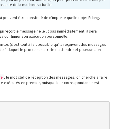
essité de la machine virtuelle.
i peuvent être constitué de n'importe quelle objet Erlang.
qui reçoit le message ne le lit pas immédiatement, il sera
va continuer son exécution personnelle.
ntes (il est tout à fait possible qu'ils reçoivent des messages
-delà duquel le processus arrête d'attendre et poursuit son
, le mot clef de réception des messages, on cherche à faire
ve
être exécutés en premier, puisque leur correspondance est