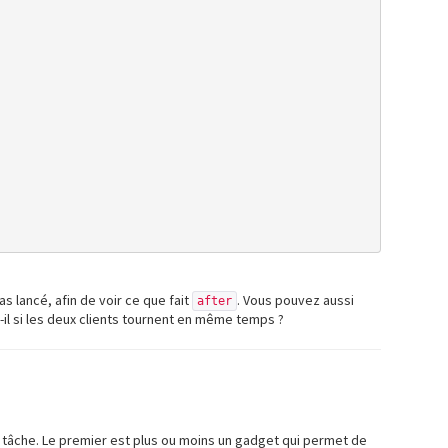
 lancé, afin de voir ce que fait
. Vous pouvez aussi
after
-il si les deux clients tournent en même temps ?
a tâche. Le premier est plus ou moins un gadget qui permet de