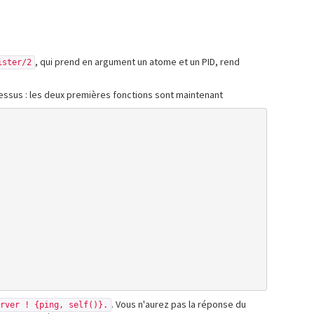
, qui prend en argument un atome et un PID, rend
ister/2
cessus : les deux premières fonctions sont maintenant
. Vous n'aurez pas la réponse du
erver ! {ping, self()}.