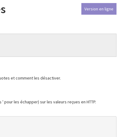
es
Version en ligne
quotes et comment les désactiver.
s ' pour les échapper) sur les valeurs reçues en HTTP.