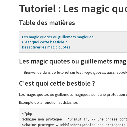
Tutoriel : Les magic q
Table des matières
Les magic quotes ou guillemets magiques
C'est quoi cette bestiole ?
Désactiver les magic quotes
Les magic quotes ou guillemets mag
Bienvenue dans ce tutoriel sur les
magic quotes
, aussi appe
C'est quoi cette bestiole ?
Les magic quotes ou guillemets magiques sont une protection
Exemple de la fonction addslashes :
<?php

$chaine_non_protegee = "S'alut !"; // une phrase cont
$chaine_protegee = addslashes($chaine_non_protegee); 