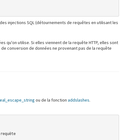
 des injections SQL (détournements de requêtes en utilisant les
s qu'on utilise. Si elles viennent de la requête HTTP, elles sont
blis de conversion de données ne provenant pas de la requête
eal_escape_string
ou de la fonction
addslashes
.
requête
