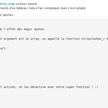
array_map
va nous sauver.
ents d'un tableau. Cela a l'air compliqué, mais c'est simple.
ic quotes :
e l'effet des magic quotes

t activés, on les désactive avec notre super fonction ! ;)
