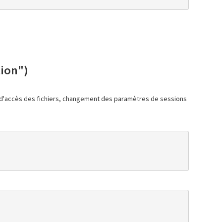
tion")
ns d'accès des fichiers, changement des paramètres de sessions