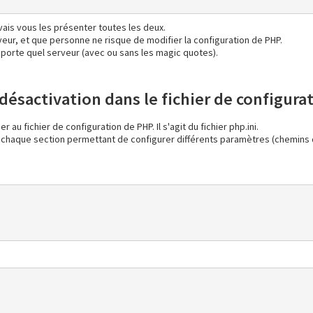
vais vous les présenter toutes les deux.
eur, et que personne ne risque de modifier la configuration de PHP.
mporte quel serveur (avec ou sans les magic quotes).
ésactivation dans le fichier de configura
 fichier de configuration de PHP. Il s'agit du fichier php.ini.
ions, chaque section permettant de configurer différents paramètres (chemi