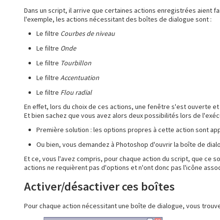
Dans un script, il arrive que certaines actions enregistrées aient f
l'exemple, les actions nécessitant des boîtes de dialogue sont :
Le filtre
Courbes de niveau
Le filtre
Onde
Le filtre
Tourbillon
Le filtre
Accentuation
Le filtre
Flou radial
En effet, lors du choix de ces actions, une fenêtre s'est ouverte e
Et bien sachez que vous avez alors deux possibilités lors de l'exéc
Première solution : les options propres à cette action sont ap
Ou bien, vous demandez à Photoshop d'ouvrir la boîte de dialog
Et ce, vous l'avez compris, pour chaque action du script, que ce soit
actions ne requièrent pas d'options et n'ont donc pas l'icône assoc
Activer/désactiver ces boîtes
Pour chaque action nécessitant une boîte de dialogue, vous trouver