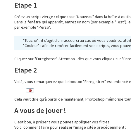
Etape 1
Créez un script vierge : cliquez sur "Nouveau" dans la boîte à outils
Dans la fenêtre qui apparaît, entrez un nom (par exemple "Test"), et
par exemple "Perso".
"Touche" : il s'agit d'un raccourci au cas où vous voudriez attr
"Couleur" : afin de repérer facilement vos scripts, vous pouve
Cliquez sur "Enregistrer". Attention : dès que vous cliquez sur "En
Etape 2
Voilà, vous remarquerez que le bouton "Enregistrer" est enfoncé e
Cela veut dire qu'à partir de maintenant, Photoshop mémorise toute
A vous de jouer !
C'est bon, à présent vous pouvez appliquer vos filtres.
Voici comment faire pour réaliser l'image citée précédemment :