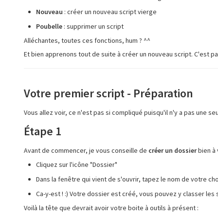
Nouveau
: créer un nouveau script vierge
Poubelle
: supprimer un script
Alléchantes, toutes ces fonctions, hum ? ^^
Et bien apprenons tout de suite à créer un nouveau script. C'est par
Votre premier script - Préparation
Vous allez voir, ce n'est pas si compliqué puisqu'il n'y a pas une seul
Étape 1
Avant de commencer, je vous conseille de
créer un dossier
bien à 
Cliquez sur l'icône "Dossier"
Dans la fenêtre qui vient de s'ouvrir, tapez le nom de votre ch
Ca-y-est ! :) Votre dossier est créé, vous pouvez y classer les 
Voilà la tête que devrait avoir votre boite à outils à présent :