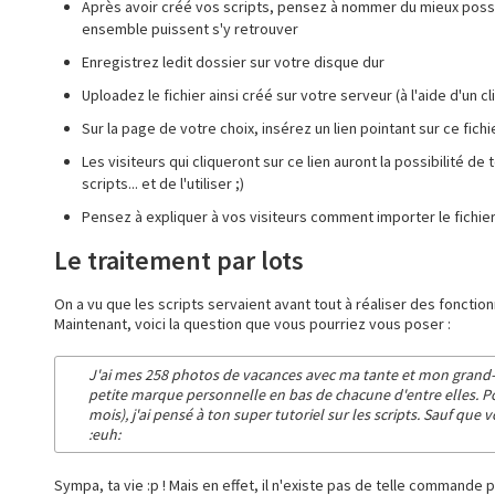
Après avoir créé vos scripts, pensez à nommer du mieux possible
ensemble puissent s'y retrouver
Enregistrez ledit dossier sur votre disque dur
Uploadez le fichier ainsi créé sur votre serveur (à l'aide d'un c
Sur la page de votre choix, insérez un lien pointant sur ce fichi
Les visiteurs qui cliqueront sur ce lien auront la possibilité d
scripts... et de l'utiliser ;)
Pensez à expliquer à vos visiteurs comment importer le fichie
Le traitement par lots
On a vu que les scripts servaient avant tout à réaliser des foncti
Maintenant, voici la question que vous pourriez vous poser :
J'ai mes 258 photos de vacances avec ma tante et mon grand-père
petite marque personnelle en bas de chacune d'entre elles. Po
mois), j'ai pensé à ton super tutoriel sur les scripts. Sauf qu
:euh:
Sympa, ta vie :p ! Mais en effet, il n'existe pas de telle commande p