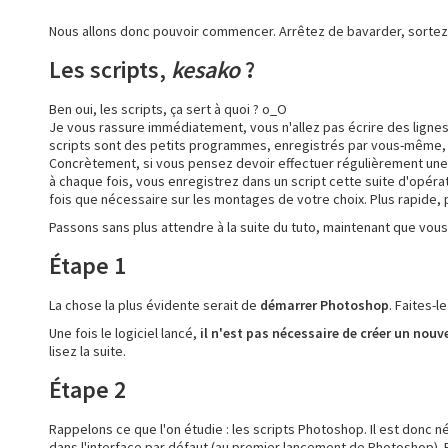
Nous allons donc pouvoir commencer. Arrêtez de bavarder, sortez vo
Les scripts,
kesako
?
Ben oui, les scripts, ça sert à quoi ? o_O
Je vous rassure immédiatement, vous n'allez pas écrire des lignes
scripts sont des petits programmes, enregistrés par vous-même, e
Concrètement, si vous pensez devoir effectuer régulièrement une 
à chaque fois, vous enregistrez dans un script cette suite d'opéra
fois que nécessaire sur les montages de votre choix. Plus rapide, p
Passons sans plus attendre à la suite du tuto, maintenant que vous 
Étape 1
La chose la plus évidente serait de
démarrer Photoshop
. Faites-l
Une fois le logiciel lancé,
il n'est pas nécessaire de créer un nouv
lisez la suite.
Étape 2
Rappelons ce que l'on étudie : les scripts Photoshop. Il est donc né
dans l'interface par défaut (au premier lancement de Photoshop). 