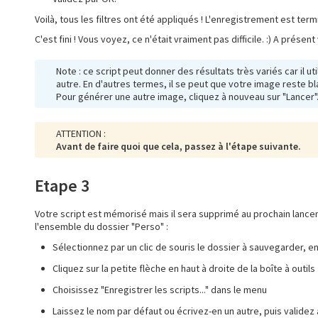
Voilà, tous les filtres ont été appliqués ! L'enregistrement est ter
C'est fini ! Vous voyez, ce n'était vraiment pas difficile. :) A prés
Note : ce script peut donner des résultats très variés car il ut
autre. En d'autres termes, il se peut que votre image reste bla
Pour générer une autre image, cliquez à nouveau sur "Lancer"
ATTENTION :
Avant de faire quoi que cela, passez à l'étape suivante.
Etape 3
Votre script est mémorisé mais il sera supprimé au prochain lanc
l'ensemble du dossier "Perso" :
Sélectionnez par un clic de souris le dossier à sauvegarder, e
Cliquez sur la petite flèche en haut à droite de la boîte à outils
Choisissez "Enregistrer les scripts..." dans le menu
Laissez le nom par défaut ou écrivez-en un autre, puis validez