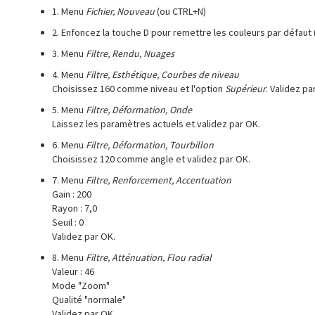
1. Menu
Fichier, Nouveau
(ou CTRL+N)
2. Enfoncez la touche D pour remettre les couleurs par défaut 
3. Menu
Filtre, Rendu, Nuages
4. Menu
Filtre, Esthétique, Courbes de niveau
Choisissez 160 comme niveau et l'option
Supérieur
. Validez pa
5. Menu
Filtre, Déformation, Onde
Laissez les paramètres actuels et validez par OK.
6. Menu
Filtre, Déformation, Tourbillon
Choisissez 120 comme angle et validez par OK.
7. Menu
Filtre, Renforcement, Accentuation
Gain : 200
Rayon : 7,0
Seuil : 0
Validez par OK.
8. Menu
Filtre, Atténuation, Flou radial
Valeur : 46
Mode "Zoom"
Qualité "normale"
Validez par OK.