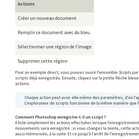
Actions
Créer un nouveau document
Remplir ce document avec du bleu
Sélectionner une région de l'image
Supprimer cette région
Pour un exemple direct, vous pouvez ouvrir l'ensemble
Scripts par
scripts déjà enregistrés. Ensuite, cliquez sur la petite flèche ble
actions.
Chaque action peut avoir elle-même des paramètres, d'où l'ap
L'explorateur de scripts fonctionne de la même manière que l
Comment Photoshop enregistre-t-il un script ?
Il liste simplement les actions effectuées lorsque l'enregistremen
mouvements sera enregistré : si vous changez la teinte, cette actio
aussi mémorisée, à la suite. Et ce jusqu'à l'arrêt de l'enregistremen