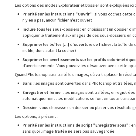
Les options des modes Explorateur et Dossier sont expliquées ici :
Priorité sur les instructions "Ouvrir"
: si vous cochez cette c
n'y en a pas, aucun fichier n'est ouvert
Inclure tous les sous-dossiers
: en choisissant un dossier d'
appliquer le traitement aux images de ces sous-dossiers en c
Supprimer les boîtes [...] d'ouverture de fichier
: la boîte de 
inutile, donc autant la cocher)
Supprimer les avertissements sur les profils colorimétrique
d'avertissements. Vous pouvez les désactiver avec cette opti
Quand Photoshop aura traité les images, où va-t-il placer le résulta
Sans
: les images sont ouvertes dans Photoshop et traitées, 
Enregistrer et fermer
: les images sont traîtées, enregistrées
automatiquement : les modifications se font en toute transpa
Dossier
: vous choisissez un dossier où placer vos résultats 
Les options, à présent :
Priorité sur les instructions de script "Enregistrer sous"
: en
sans quoi l'image traitée ne sera pas sauvegardée