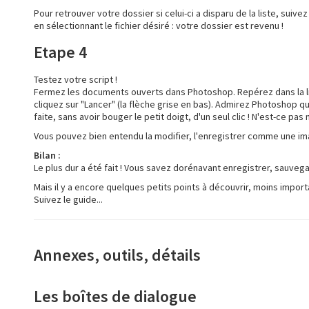
Pour retrouver votre dossier si celui-ci a disparu de la liste, su
en sélectionnant le fichier désiré : votre dossier est revenu !
Etape 4
Testez votre script !
Fermez les documents ouverts dans Photoshop. Repérez dans la list
cliquez sur "Lancer" (la flèche grise en bas). Admirez Photoshop qui
faite, sans avoir bouger le petit doigt, d'un seul clic ! N'est-ce pas 
Vous pouvez bien entendu la modifier, l'enregistrer comme une im
Bilan :
Le plus dur a été fait ! Vous savez dorénavant enregistrer, sauvegard
Mais il y a encore quelques petits points à découvrir, moins impor
Suivez le guide...
Annexes, outils, détails
Les boîtes de dialogue