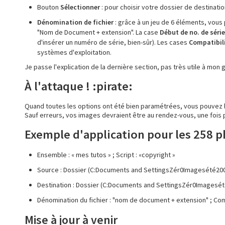
Bouton
Sélectionner
: pour choisir votre dossier de destinat
Dénomination de fichier
: grâce à un jeu de 6 éléments, vous
"Nom de Document + extension". La case
Début de no. de série
d'insérer un numéro de série, bien-sûr). Les cases
Compatibil
systèmes d'exploitation.
Je passe l'explication de la dernière section, pas très utile à mo
À l'attaque ! :pirate:
Quand toutes les options ont été bien paramétrées, vous pouvez l
Sauf erreurs, vos images devraient être au rendez-vous, une fois p
Exemple d'application pour les 258 p
Ensemble : « mes tutos » ; Script : «copyright »
Source : Dossier (C:Documents and SettingsZér0Imagesété200
Destination : Dossier (C:Documents and SettingsZér0Imagesé
Dénomination du fichier : "nom de document + extension" ; Comp
Mise à jour à venir