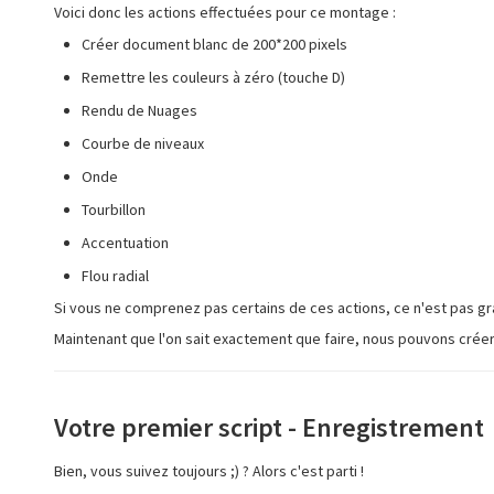
Voici donc les actions effectuées pour ce montage :
Créer document blanc de 200*200 pixels
Remettre les couleurs à zéro (touche D)
Rendu de Nuages
Courbe de niveaux
Onde
Tourbillon
Accentuation
Flou radial
Si vous ne comprenez pas certains de ces actions, ce n'est pas gra
Maintenant que l'on sait exactement que faire, nous pouvons créer e
Votre premier script - Enregistrement
Bien, vous suivez toujours ;) ? Alors c'est parti !