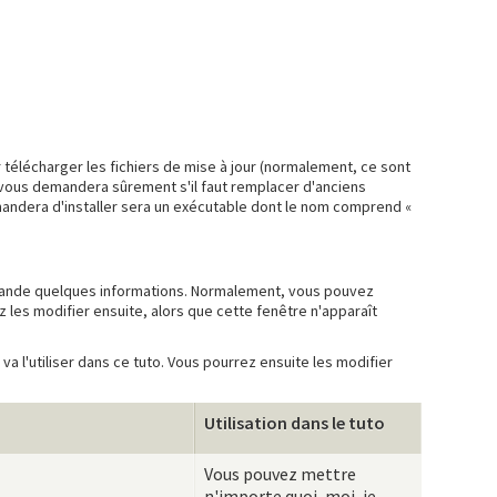
r télécharger les fichiers de mise à jour (normalement, ce sont
 vous demandera sûrement s'il faut remplacer d'anciens
 demandera d'installer sera un exécutable dont le nom comprend «
demande quelques informations. Normalement, vous pouvez
z les modifier ensuite, alors que cette fenêtre n'apparaît
va l'utiliser dans ce tuto. Vous pourrez ensuite les modifier
Utilisation dans le tuto
Vous pouvez mettre
n'importe quoi, moi, je