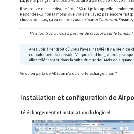
Là, je n'ai pas grand-chose à vous dire à part où se trouve l'insta
Il se trouve dans le disque 1 de FSX (et je le rappelle, seulement
Répondez-lui non (à moins que vous ne l'ayez pas encore fait :p ),
cliquez dessus, ça va encore vous exécuter l'
autorun
). Ensuite
Mais ton truc, il nous a pas mis de raccourci sur le bureau !
Allez voir à l'endroit où vous l'avez installé ! Il y a plein d
compiler avec la console. Vu que c'est long et peu pratique,
allez télécharger dans la suite du tutoriel. Mais on a quan
Vu qu'on parle de ADE, on n'a qu'à le télécharger, non ?
Installation et configuration de Airp
Téléchargement et installation du logiciel