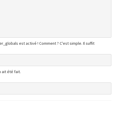
r_globals est activé ! Comment ? C'est simple. Il suffit
ait été fait.