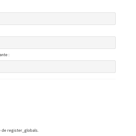
ante :
e de register_globals.