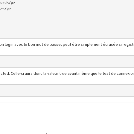
e bon login avec le bon mot de passe, peut être simplement écrasée si registe
ted. Celle-ci aura donc la valeur true avant même que le test de connexion 