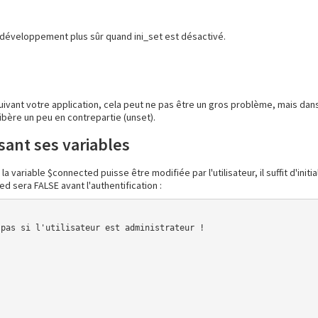
développement plus sûr quand ini_set est désactivé.
suivant votre application, cela peut ne pas être un gros problème, mais dans
libère un peu en contrepartie (unset).
sant ses variables
variable $connected puisse être modifiée par l'utilisateur, il suffit d'initial
d sera FALSE avant l'authentification :
pas si l'utilisateur est administrateur !
